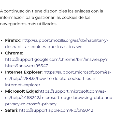
A continuación tiene disponibles los enlaces con la
información para gestionar las cookies de los
navegadores más utilizados:
Firefox
:
http://support.mozilla.org/es/kb/habilitar-y-
deshabilitar-cookies-que-los-sitios-we
Chrome
:
http://support.google.com/chrome/bin/answer.py?
hl=es&answer=95647
Internet Explorer
:
https://support.microsoft.com/es-
es/help/278835/how-to-delete-cookie-files-in-
internet-explorer
Microsoft Edge:
https://support.microsoft.com/es-
es/help/4468242/microsoft-edge-browsing-data-and-
privacy-microsoft-privacy
Safari
:
http://support.apple.com/kb/ph5042